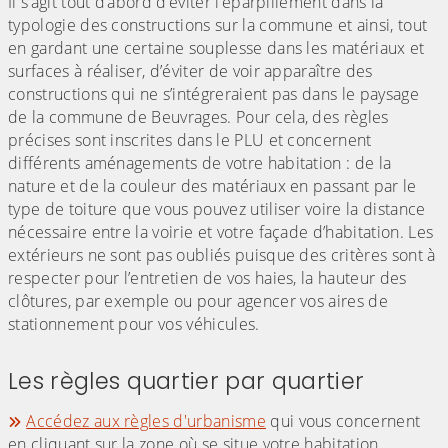
Il s’agit tout d’abord d’éviter l’éparpillement dans la
typologie des constructions sur la commune et ainsi, tout
en gardant une certaine souplesse dans les matériaux et
surfaces à réaliser, d’éviter de voir apparaître des
constructions qui ne s’intégreraient pas dans le paysage
de la commune de Beuvrages. Pour cela, des règles
précises sont inscrites dans le PLU et concernent
différents aménagements de votre habitation : de la
nature et de la couleur des matériaux en passant par le
type de toiture que vous pouvez utiliser voire la distance
nécessaire entre la voirie et votre façade d’habitation. Les
extérieurs ne sont pas oubliés puisque des critères sont à
respecter pour l’entretien de vos haies, la hauteur des
clôtures, par exemple ou pour agencer vos aires de
stationnement pour vos véhicules.
Les règles quartier par quartier
Accédez aux règles d'urbanisme
qui vous concernent
en cliquant sur la zone où se situe votre habitation.