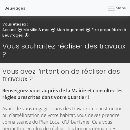
Menu
Beuvrages
Vous êtes ici :
Accueil
Ma ville & moi
Mon logement
Être propriétaire à
Vous souhaitez réaliser des travaux ?
Beuvrages
Vous souhaitez réaliser des travaux
?
Vous avez l’intention de réaliser des
travaux ?
Renseignez-vous auprès de la Mairie et consultez les
règles prescrites dans votre quartier !
Avant de vous engager dans des travaux de construction
ou d’amélioration de votre habitat, vous devez prendre
connaissance du Plan Local d’Urbanisme. Cela vous
permettra, en plus de réaliser les bonnes démarches