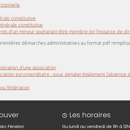
tionnelle
ale constitutive
énérale constitutive
nts d’un mineur souhaitant être membre de l’instance de dir
s premières démarches administratives au format pdf remplis
stration d’une association
ciation est propriétaire : pour signaler également l’absence 
 ou fédération
rouver
Les horaires
 Parc Fénelon
Du lundi au vendredi de 9h à 12h