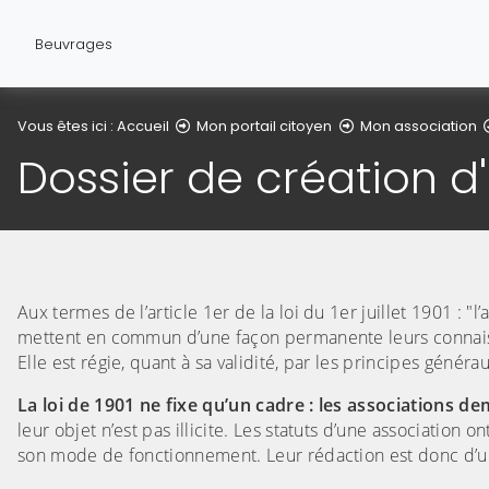
Beuvrages
Vous êtes ici :
Accueil
Mon portail citoyen
Mon association
Dossier de création d
Aux termes de l’article 1er de la loi du 1er juillet 1901 : 
mettent en commun d’une façon permanente leurs connaiss
Elle est régie, quant à sa validité, par les principes généra
La loi de 1901 ne fixe qu’un cadre : les associations d
leur objet n’est pas illicite. Les statuts d’une association 
son mode de fonctionnement. Leur rédaction est donc d’u