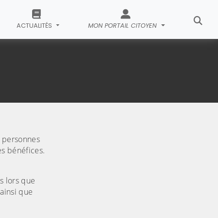
ACTUALITÉS
MON PORTAIL CITOYEN
rs personnes
s bénéfices.
ès lors que
 ainsi que