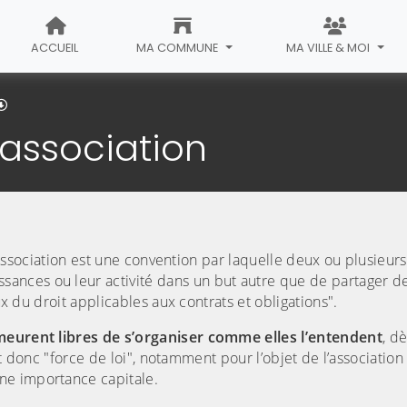
ACCUEIL
MA COMMUNE
MA VILLE & MOI
'association
"l’association est une convention par laquelle deux ou plusieu
ances ou leur activité dans un but autre que de partager de
ux du droit applicables aux contrats et obligations".
emeurent libres de s’organiser comme elles l’entendent
, d
ont donc "force de loi", notamment pour l’objet de l’association
ne importance capitale.