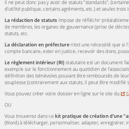
Il ne peut donc pas y avoir de statuts "standards", (certai
d’utilité publique, certains agréments, etc.) et seules trois 
La rédaction de statuts
impose de réfléchir préalableme
de membres, les organes de gouvernance (prise de décisions
statuts, etc.
La déclaration en préfecture
n’est une nécessité que si l
compte bancaire, ester en justice, recevoir des dons, pos
Le règlement intérieur (RI)
statutaire est un document facu
exemple sur le fonctionnement au quotidien de l’associati
définition des bénévoles pouvant être remboursés de leurs fr
souplesse (contrairement aux statuts, il peut être modifié 
Vous pouvez créer votre dossier en ligne sur le site du
S
OU
Vous trouverez dans ce
kit pratique de création d’une "a
(Word) à télécharger, personnaliser, adapter, enregistrer, i