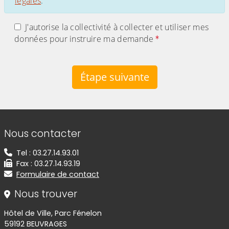
légales
.
J'autorise la collectivité à collecter et utiliser mes
données pour instruire ma demande
Étape suivante
Informations de contact
Nous contacter
Tel : 03.27.14.93.01
Fax : 03.27.14.93.19
Formulaire de contact
Nous trouver
Hôtel de Ville, Parc Fénelon
59192 BEUVRAGES