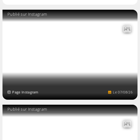
Publié sur Instagram
Page Instagram
Le
07
/
08
/
26
Publié sur Instagram