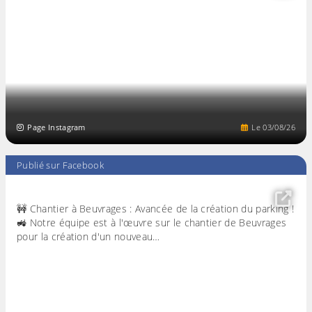
Page Instagram
Le
03
/
08
/
26
Publié sur Facebook
🚧 Chantier à Beuvrages : Avancée de la création du parking !
🚜 Notre équipe est à l'œuvre sur le chantier de Beuvrages
pour la création d'un nouveau…