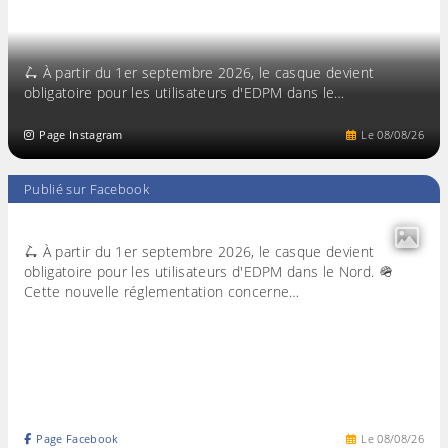
🛴 À partir du 1er septembre 2026, le casque devient
obligatoire pour les utilisateurs d'EDPM dans le…
Page Instagram
Le
08
/
08
/
26
Publié sur Facebook
🛴 À partir du 1er septembre 2026, le casque devient
obligatoire pour les utilisateurs d'EDPM dans le Nord. 🪖
Cette nouvelle réglementation concerne…
Page Facebook
Le
08
/
08
/
26