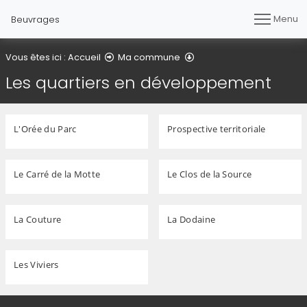
Menu
Beuvrages
Les quartiers en dével
Vous êtes ici :
Accueil
Ma commune
Les quartiers en développement
L'Orée du Parc
Prospective territoriale
Le Carré de la Motte
Le Clos de la Source
La Couture
La Dodaine
Les Viviers