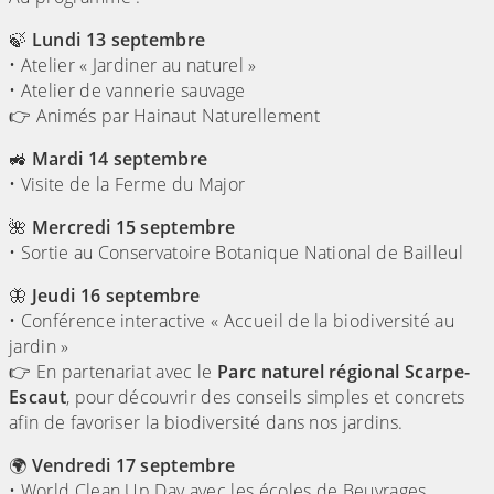
🍃
Lundi 13 septembre
• Atelier « Jardiner au naturel »
• Atelier de vannerie sauvage
👉 Animés par Hainaut Naturellement
🚜
Mardi 14 septembre
• Visite de la Ferme du Major
🌺
Mercredi 15 septembre
• Sortie au Conservatoire Botanique National de Bailleul
🦋
Jeudi 16 septembre
• Conférence interactive « Accueil de la biodiversité au
jardin »
👉 En partenariat avec le
Parc naturel régional Scarpe-
Escaut
, pour découvrir des conseils simples et concrets
afin de favoriser la biodiversité dans nos jardins.
🌍
Vendredi 17 septembre
• World Clean Up Day avec les écoles de Beuvrages