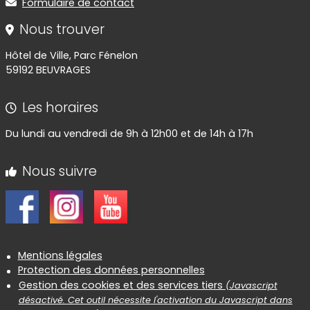
Formulaire de contact
Nous trouver
Hôtel de Ville, Parc Fénelon
59192 BEUVRAGES
Les horaires
Du lundi au vendredi de 9h à 12h00 et de 14h à 17h
Nous suivre
Informations réglementaires
Mentions légales
Protection des données personnelles
Gestion des cookies et des services tiers
(Javascript
désactivé. Cet outil nécessite l'activation du Javascript dans