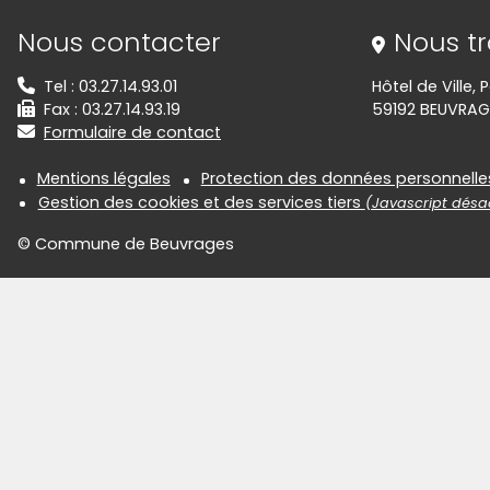
Informations de contact
Nous contacter
Nous t
Tel : 03.27.14.93.01
Hôtel de Ville,
Fax : 03.27.14.93.19
59192 BEUVRAG
Formulaire de contact
Informations réglementair
Mentions légales
Protection des données personnelle
Gestion des cookies et des services tiers
(Javascript désac
© Commune de Beuvrages