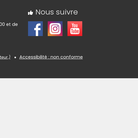
Nous suivre
00 et de
Accessibilité : non conforme
teur.)