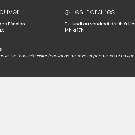
rouver
Les horaires
 Parc Fénelon
Du lundi au vendredi de 9h à 12h
ES
14h à 17h
es
s
tivé. Cet outil nécessite l'activation du Javascript dans votre naviga