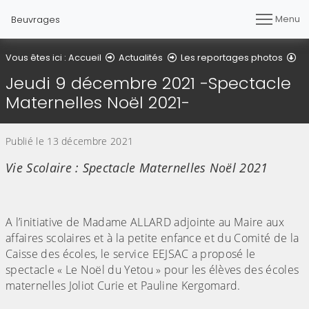
Menu
Beuvrages
Dé
Vous êtes ici :
Accueil
Actualités
Les reportages photos
Jeudi 9 décembre 2021 -Spectacle
Maternelles Noël 2021-
Publié le 13 décembre 2021
Vie Scolaire : Spectacle Maternelles Noël 2021
A l’initiative de Madame ALLARD adjointe au Maire aux
affaires scolaires et à la petite enfance et du Comité de la
Caisse des écoles, le service EEJSAC a proposé le
spectacle « Le Noël du Yetou » pour les élèves des écoles
maternelles Joliot Curie et Pauline Kergomard.