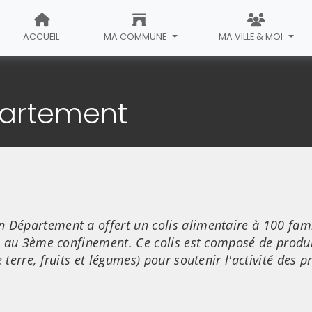
ACCUEIL
MA COMMUNE
MA VILLE & MOI
étail de l'article
partement
 Département a offert un colis alimentaire à 100 fami
ace au 3ème confinement. Ce colis est composé de produ
 terre, fruits et légumes) pour soutenir l'activité des 