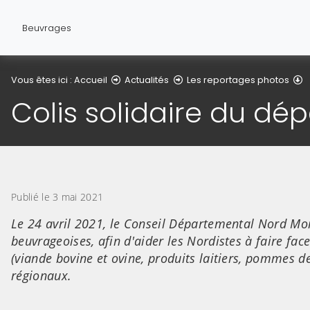
Beuvrages
D
Vous êtes ici :
Accueil
Actualités
Les reportages photos
Colis solidaire du dé
Publié le 3 mai 2021
Le 24 avril 2021, le Conseil Départemental Nord Mon
beuvrageoises, afin d'aider les Nordistes à faire f
(viande bovine et ovine, produits laitiers, pommes de
régionaux.