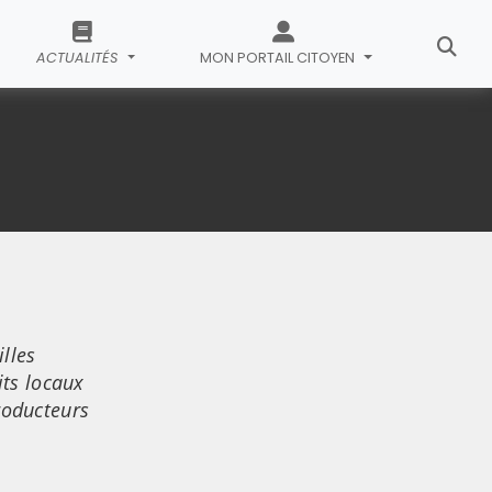
ACTUALITÉS
MON PORTAIL CITOYEN
lles
its locaux
producteurs