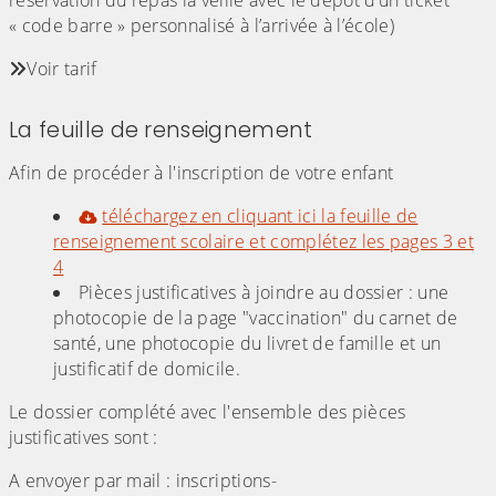
réservation du repas la veille avec le dépôt d’un ticket
« code barre » personnalisé à l’arrivée à l’école)
Voir tarif
La feuille de renseignement
Afin de procéder à l'inscription de votre enfant
téléchargez en cliquant ici la feuille de
renseignement scolaire et complétez les pages 3 et
4
Pièces justificatives à joindre au dossier : une
photocopie de la page "vaccination" du carnet de
santé, une photocopie du livret de famille et un
justificatif de domicile.
Le dossier complété avec l'ensemble des pièces
justificatives sont :
A envoyer par mail : inscriptions-