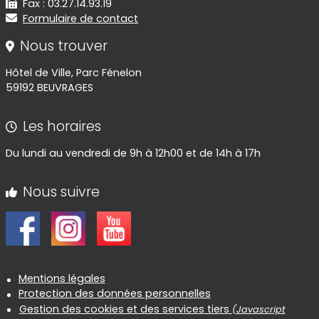
Fax : 03.27.14.93.19
Formulaire de contact
Nous trouver
Hôtel de Ville, Parc Fénelon
59192 BEUVRAGES
Les horaires
Du lundi au vendredi de 9h à 12h00 et de 14h à 17h
Nous suivre
Informations réglementaires
Mentions légales
Protection des données personnelles
Gestion des cookies et des services tiers
(Javascript