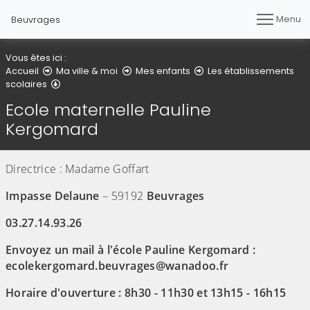
Menu
Beuvrages
Vous êtes ici :
Accueil
Ma ville & moi
Mes enfants
Les établissements
Ecole maternelle Pauline Kergomard
scolaires
Ecole maternelle Pauline
Kergomard
Directrice : Madame Goffart
Impasse Delaune
– 59192
Beuvrages
03.27.14.93.26
Envoyez un mail à l'école Pauline Kergomard :
ecolekergomard.beuvrages@wanadoo.fr
Horaire d'ouverture : 8h30 - 11h30 et 13h15 - 16h15